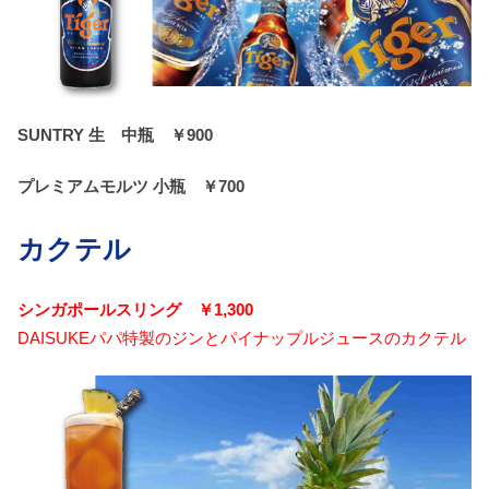
SUNTRY 生 中瓶 ￥900
プレミアムモルツ 小瓶 ￥700
カクテル
シンガポールスリング ￥1,300
DAISUKEパパ特製のジンとパイナップルジュースのカクテル