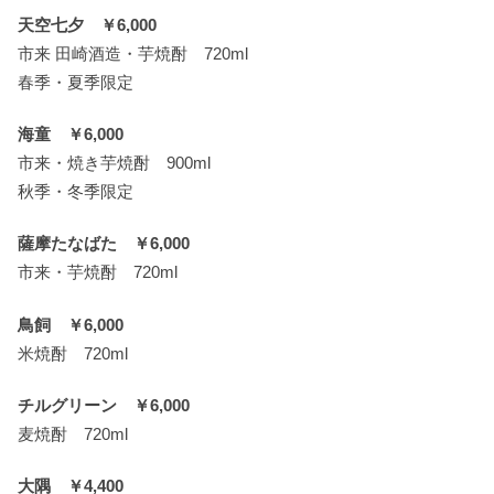
天空七夕 ￥6,000
市来 田崎酒造・芋焼酎 720ml
春季・夏季限定
海童 ￥6,000
市来・焼き芋焼酎 900ml
秋季・冬季限定
薩摩たなばた ￥6,000
市来・芋焼酎 720ml
鳥飼 ￥6,000
米焼酎 720ml
チルグリーン ￥6,000
麦焼酎 720ml
大隅 ￥4,400