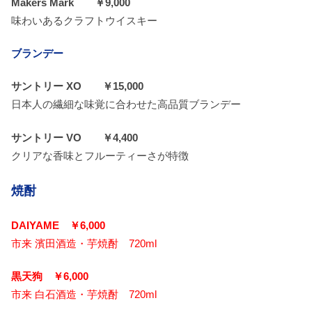
Makers Mark ￥9,000
味わいあるクラフトウイスキー
ブランデー
サントリー XO ￥15,000
日本人の繊細な味覚に合わせた高品質ブランデー
サントリー VO ￥4,400
クリアな香味とフルーティーさが特徴
焼酎
DAIYAME ￥6,000
市来 濱田酒造・芋焼酎 720ml
黒天狗 ￥6,000
市来 白石酒造・芋焼酎 720ml