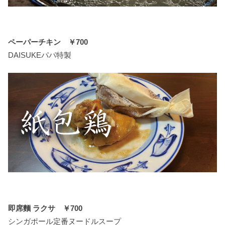
ペーパーチキン ￥700
DAISUKEパパ特製
即席麵 ラクサ ￥700
シンガポール定番ヌードルスープ