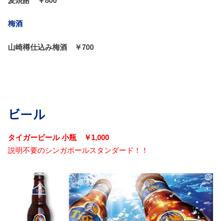
麦焼酎 ￥800
梅酒
山崎樽仕込み梅酒
￥700
ビール
タイガービール 小瓶 ￥1,000
説明不要のシンガポールスタンダード！！