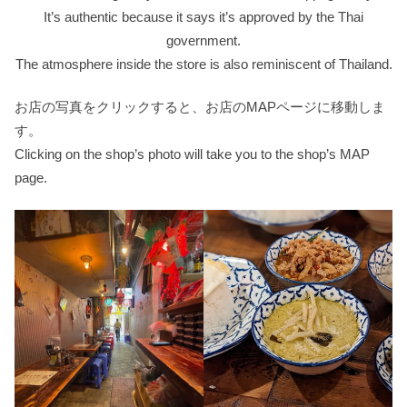
It’s authentic because it says it’s approved by the Thai
government.
The atmosphere inside the store is also reminiscent of Thailand.
お店の写真をクリックすると、お店のMAPページに移動しま
す。
Clicking on the shop’s photo will take you to the shop’s MAP
page.