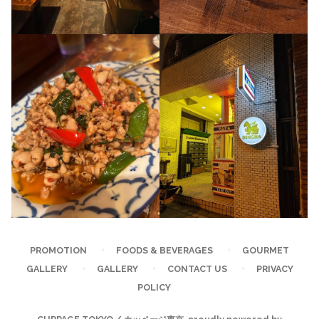
PROMOTION
FOODS & BEVERAGES
GOURMET
GALLERY
GALLERY
CONTACT US
PRIVACY
POLICY