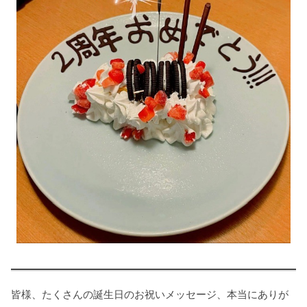
皆様、たくさんの誕生日のお祝いメッセージ、本当にありが