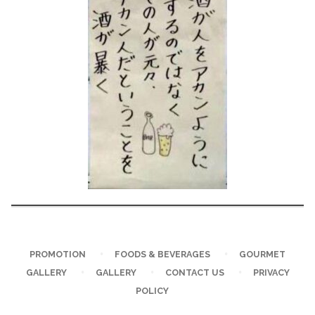
PROMOTION
FOODS & BEVERAGES
GOURMET
GALLERY
GALLERY
CONTACT US
PRIVACY
POLICY