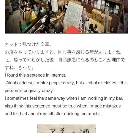
ネットで見つけた文章。
お店をやっておりますと、同じ事を感じる時がありますね
ぇ。酔ってやらかした後、自己嫌悪になるのもこれが理由で
すね、きっと。
I found this sentence in Internet.
“Alcohol doesn’t make people crazy, but alcohol discloses if this
person is originally crazy”
I sometimes feel the same way when I am working in my bar. I
also think this sentence must be true when I made mistakes
and felt bad about myself after drinking too much…