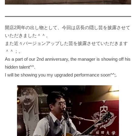
開店2周年の出し物として、今回は店長の隠し芸を披露させて
いただきました＾＾。
また近々バージョンアップした芸を披露させていただきます
＾＾；。
As a part of our 2nd anniversary, the manager is showing off his
hidden talent^^.
I will be showing you my upgraded performance soon^^;.