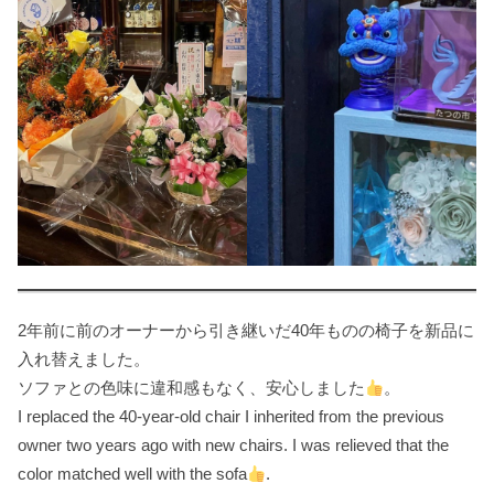
2年前に前のオーナーから引き継いだ40年ものの椅子を新品に
入れ替えました。
ソファとの色味に違和感もなく、安心しました
。
I replaced the 40-year-old chair I inherited from the previous
owner two years ago with new chairs. I was relieved that the
color matched well with the sofa
.