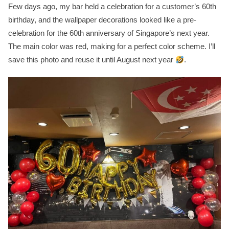
Few days ago, my bar held a celebration for a customer’s 60th
birthday, and the wallpaper decorations looked like a pre-
celebration for the 60th anniversary of Singapore’s next year.
The main color was red, making for a perfect color scheme. I’ll
save this photo and reuse it until August next year
.