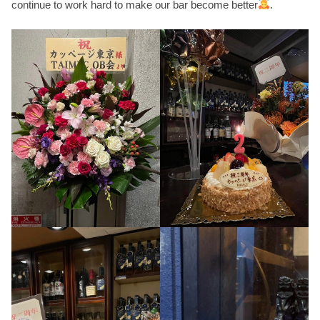
continue to work hard to make our bar become better
.