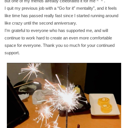
but one of my friends already celebrated it for me＾＾.
I quit my previous job with a “Go for it” mentality”, and it feels
like time has passed really fast since I started running around
like crazy until the second anniversary.
I’m grateful to everyone who has supported me, and will
continue to work hard to create an even more comfortable
space for everyone. Thank you so much for your continued
support.