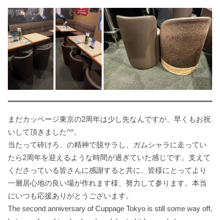
まだカッページ東京の2周年は少し先なんですが、早くもお祝
いして頂きました^^。
当たって砕けろ、の精神で脱サラし、ガムシャラに走ってい
たら2周年を迎えるような時間が過ぎていた感じです。支えて
くださっている皆さんに感謝すると共に、皆様にとってより
一層居心地の良い場が作れます様、努力して参ります。本当
にいつも応援ありがとうございます。
The second anniversary of Cuppage Tokyo is still some way off,